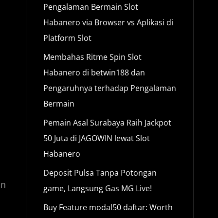
Pengalaman Bermain Slot
Habanero via Browser vs Aplikasi di
Platform Slot
Membahas Ritme Spin Slot
Habanero di betwin188 dan
Pengaruhnya terhadap Pengalaman
Bermain
Pemain Asal Surabaya Raih Jackpot
50 Juta di JAGOWIN lewat Slot
Habanero
Deposit Pulsa Tanpa Potongan
an
game, Langsung Gas MG Live!
Buy Feature modal50 daftar: Worth