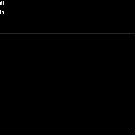
di
Post
la