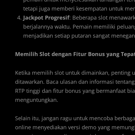
tetapi juga memberi kesempatan untuk m
Jackpot Progresif
: Beberapa slot menawark
berjalannya waktu. Pemain memiliki pelua
menjadikan setiap putaran sangat menegan
Memilih Slot dengan Fitur Bonus yang Tepa
Ketika memilih slot untuk dimainkan, penting
ditawarkan. Baca ulasan dan informasi tentang R
RTP tinggi dan fitur bonus yang bermanfaat 
menguntungkan.
Selain itu, jangan ragu untuk mencoba berbaga
online menyediakan versi demo yang memung