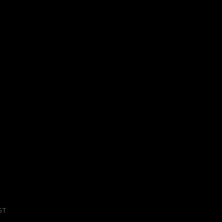
n
ST
Next