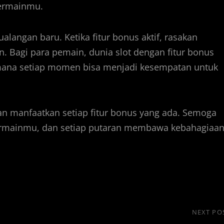
bermainmu.
alangan baru. Ketika fitur bonus aktif, rasakan
. Bagi para pemain, dunia slot dengan fitur bonus
mana setiap momen bisa menjadi kesempatan untuk
 dan manfaatkan setiap fitur bonus yang ada. Semoga
bermainmu, dan setiap putaran membawa kebahagiaa
NEXT PO