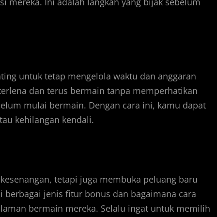
i mereka. Ini adalah langkah yang bijak sebelum
nting untuk tetap mengelola waktu dan anggaran
 terlena dan terus bermain tanpa memperhatikan
elum mulai bermain. Dengan cara ini, kamu dapat
au kehilangan kendali.
 kesenangan, tetapi juga membuka peluang baru
erbagai jenis fitur bonus dan bagaimana cara
aman bermain mereka. Selalu ingat untuk memilih