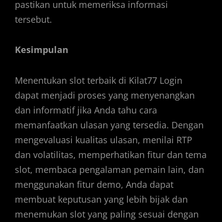
pastikan untuk memeriksa informasi
tersebut.
Kesimpulan
Menentukan slot terbaik di Kilat77 Login
dapat menjadi proses yang menyenangkan
dan informatif jika Anda tahu cara
memanfaatkan ulasan yang tersedia. Dengan
mengevaluasi kualitas ulasan, menilai RTP
dan volatilitas, memperhatikan fitur dan tema
slot, membaca pengalaman pemain lain, dan
menggunakan fitur demo, Anda dapat
membuat keputusan yang lebih bijak dan
menemukan slot yang paling sesuai dengan