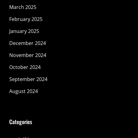
March 2025
February 2025
January 2025
December 2024
November 2024
October 2024
September 2024
August 2024
Categories