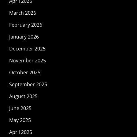
April 2026
March 2026
February 2026
January 2026
December 2025
November 2025
October 2025
September 2025
August 2025
June 2025
May 2025
April 2025