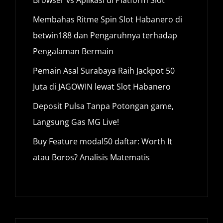
Membahas Ritme Spin Slot Habanero di
betwin188 dan Pengaruhnya terhadap
Pengalaman Bermain
Pemain Asal Surabaya Raih Jackpot 50
Juta di JAGOWIN lewat Slot Habanero
Deposit Pulsa Tanpa Potongan game,
Langsung Gas MG Live!
Buy Feature modal50 daftar: Worth It
atau Boros? Analisis Matematis