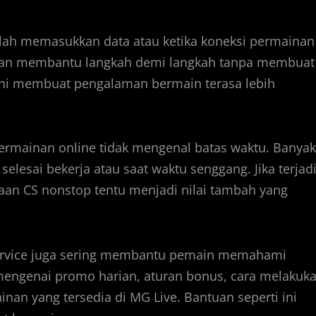
salah memasukkan data atau ketika koneksi permainan
k akan membantu langkah demi langkah tanpa membuat
 ini membuat pengalaman bermain terasa lebih
ermainan online tidak mengenal batas waktu. Banyak
elesai bekerja atau saat waktu senggang. Jika terjad
daan CS nonstop tentu menjadi nilai tambah yang
service juga sering membantu pemain memahami
 mengenai promo harian, aturan bonus, cara melakuk
inan yang tersedia di MG Live. Bantuan seperti ini