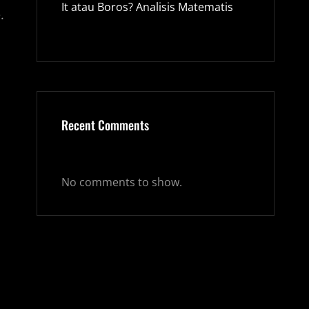
It atau Boros? Analisis Matematis
.
Recent Comments
No comments to show.