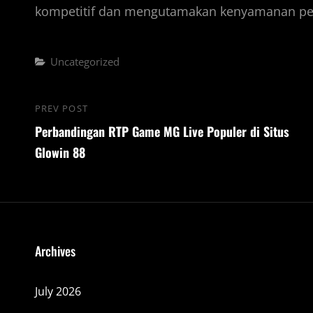
kompetitif dan mengutamakan kenyamanan p
Categories
Uncategorized
Post
PREV POST
Previous
navigation
Perbandingan RTP Game MG Live Populer di Situs
Post
Glowin 88
Archives
July 2026