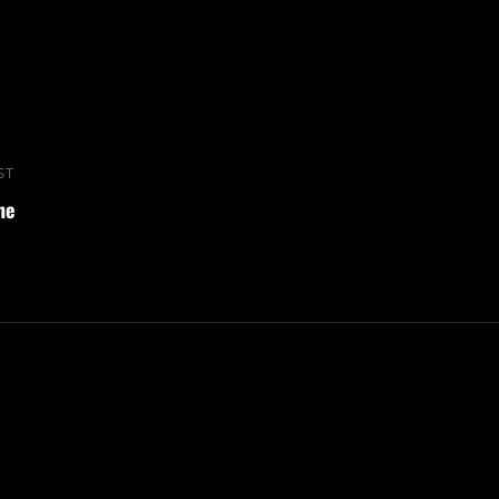
ST
Next
ne
Post