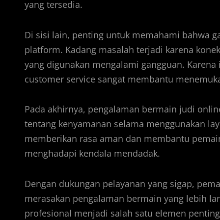
yang tersedia.
Di sisi lain, penting untuk memahami bahwa gan
platform. Kadang masalah terjadi karena koneks
yang digunakan mengalami gangguan. Karena i
customer service sangat membantu menemukan
Pada akhirnya, pengalaman bermain judi onlin
tentang kenyamanan selama menggunakan layan
memberikan rasa aman dan membantu pemain 
menghadapi kendala mendadak.
Dengan dukungan pelayanan yang sigap, pemai
merasakan pengalaman bermain yang lebih lan
profesional menjadi salah satu elemen pentin