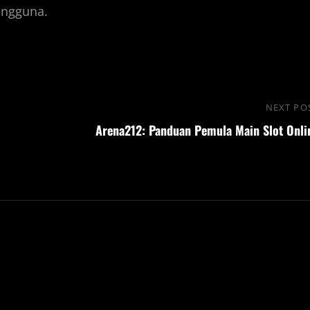
engguna.
NEXT PO
Arena212: Panduan Pemula Main Slot Onli