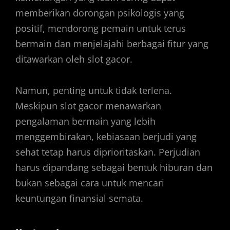
memberikan dorongan psikologis yang
positif, mendorong pemain untuk terus
bermain dan menjelajahi berbagai fitur yang
ditawarkan oleh slot gacor.
Namun, penting untuk tidak terlena.
Meskipun slot gacor menawarkan
pengalaman bermain yang lebih
menggembirakan, kebiasaan berjudi yang
sehat tetap harus diprioritaskan. Perjudian
harus dipandang sebagai bentuk hiburan dan
bukan sebagai cara untuk mencari
keuntungan finansial semata.