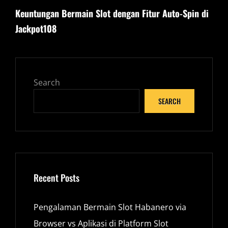
Keuntungan Bermain Slot dengan Fitur Auto-Spin di
Post
Jackpot108
Search
SEARCH
Recent Posts
Pengalaman Bermain Slot Habanero via
Browser vs Aplikasi di Platform Slot