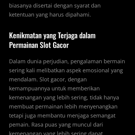
biasanya disertai dengan syarat dan
ketentuan yang harus dipahami.
Kenikmatan yang Terjaga dalam
Permainan Slot Gacor
Dalam dunia perjudian, pengalaman bermain
sering kali melibatkan aspek emosional yang
mendalam. Slot gacor, dengan
kemampuannya untuk memberikan
kemenangan yang lebih sering, tidak hanya
membuat permainan lebih menyenangkan
tetapi juga membantu menjaga semangat
pemain. Rasa puas yang muncul dari
kemenangan yang lebih sering dapat