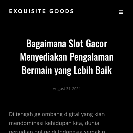
EXQUISITE GOODS
Bagaimana Slot Gacor
Menyediakan Pengalaman
Bermain yang Lebih Baik
August 31, 2024
Di tengah gelombang digital yang kian
mendominasi kehidupan kita, dunia
perjudian online di Indonesia semakin