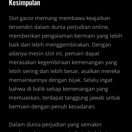
Kesimpulan
Slot gacor memang membawa keajaiban
tersendiri dalam dunia perjudian online,
memberikan pengalaman bermain yang lebih
baik dan lebih menggembirakan. Dengan
adanya mesin slot ini, pemain dapat
merasakan kegembiraan kemenangan yang
lebih sering dan lebih besar, asalkan mereka
memainkannya dengan bijak. Selalu ingat
bahwa di balik setiap kemenangan yang
memuaskan, terdapat tanggung jawab untuk
bermain dengan penuh kesadaran.
Dalam dunia perjudian yang semakin