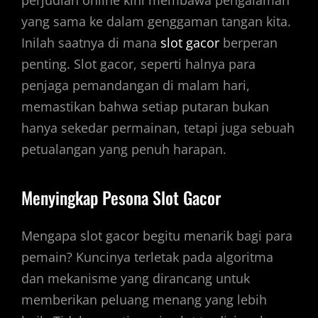
yang sama ke dalam genggaman tangan kita.
Inilah saatnya di mana
slot gacor
berperan
penting. Slot gacor, seperti halnya para
penjaga pemandangan di malam hari,
memastikan bahwa setiap putaran bukan
hanya sekedar permainan, tetapi juga sebuah
petualangan yang penuh harapan.
Menyingkap Pesona Slot Gacor
Mengapa slot gacor begitu menarik bagi para
pemain? Kuncinya terletak pada algoritma
dan mekanisme yang dirancang untuk
memberikan peluang menang yang lebih