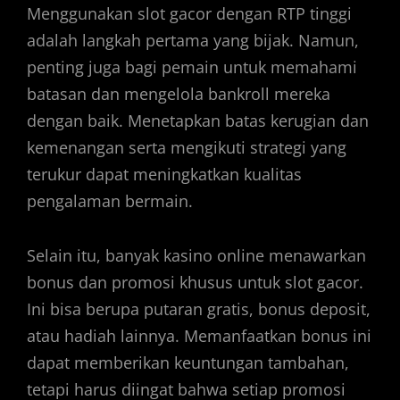
Menggunakan slot gacor dengan RTP tinggi
adalah langkah pertama yang bijak. Namun,
penting juga bagi pemain untuk memahami
batasan dan mengelola bankroll mereka
dengan baik. Menetapkan batas kerugian dan
kemenangan serta mengikuti strategi yang
terukur dapat meningkatkan kualitas
pengalaman bermain.
Selain itu, banyak kasino online menawarkan
bonus dan promosi khusus untuk slot gacor.
Ini bisa berupa putaran gratis, bonus deposit,
atau hadiah lainnya. Memanfaatkan bonus ini
dapat memberikan keuntungan tambahan,
tetapi harus diingat bahwa setiap promosi